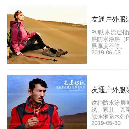
友通户外服
PU防水涂层
层防水涂层（
层厚度不等。
2019-06-03
友通户外服
这种防水涂层
筑、家具，甚
就连消防水带的
2019-05-30