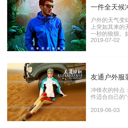
一件全天候
户外的天气变
上突如其来的
一秒的狼狈。如
2019-07-02
友通户外服
冲锋衣的特点
件适合自己的"
2019-06-03