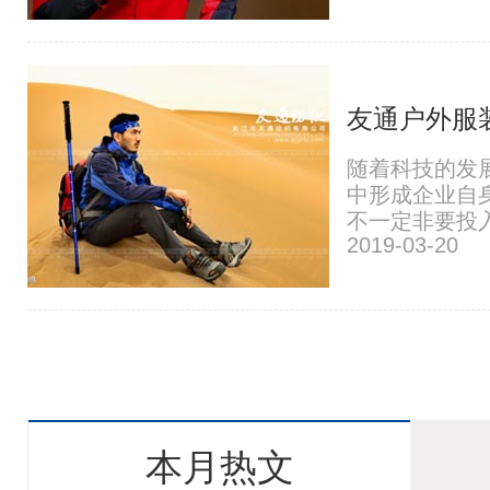
友通户外服
随着科技的发
中形成企业自
不一定非要投入
2019-03-20
本月热文