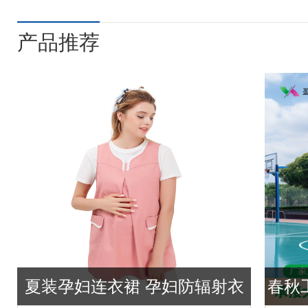
产品推荐
夏装孕妇连衣裙 孕妇防辐射衣
春秋