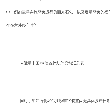
中，例如最早实施降负运行的丽东石化，以及近期降负的福
存在意外停车时间。
▲近期中国PX装置计划外变动汇总表
同时，浙江石化400万吨/年PX装置尚无具体投产日期