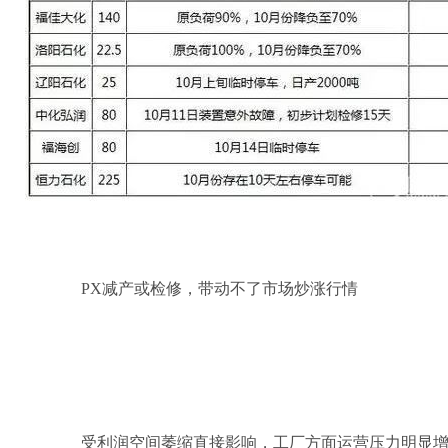
PX减产或检修，带动不了市场炒涨行情
受利润空间萎缩直接影响，工厂方面运营压力明显增