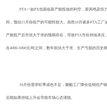
PTA一如PX也面临新产能投放的利空，新凤鸣及恒
间，预估11月份投产的可能性较大。虽然10月诸多PTA工厂
产能投产后市供大于求的预期存在，导致PTA市价持续承压
在4000-5000元/吨之间，数年前供大于求、生产亏损的历史
10月份需求旺季成色不足，聚酯工厂降价促销但产
后期如果持续上升会导致市场心态谨慎。