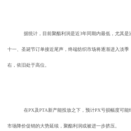
据统计，目前聚酯利润是近3年同期内最低，尤其是
十一、圣诞节订单接近尾声，终端纺织市场将逐渐进入淡季，
右，依旧处于高位。
在PX及PTA新产能投放之下，预计PX亏损幅度可能
市场降价促销的大势延续，聚酯利润或被进一步挤压。