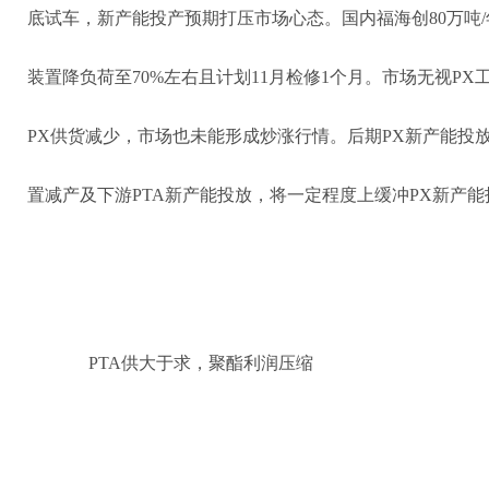
底试车，新产能投产预期打压市场心态。国内福海创80万吨/年
装置降负荷至70%左右且计划11月检修1个月。市场无视P
PX供货减少，市场也未能形成炒涨行情。后期PX新产能投放
置减产及下游PTA新产能投放，将一定程度上缓冲PX新产
PTA供大于求，聚酯利润压缩