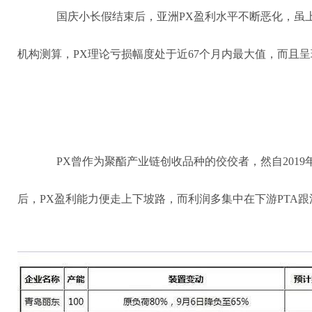
国庆小长假结束后，亚洲PX盈利水平不断恶化，虽
机构测算，PX理论亏损幅度处于近67个月内最大值，而且
PX曾作为聚酯产业链创收品种的佼佼者，然自201
后，PX盈利能力便走上下坡路，而利润多集中在下游PTA跟