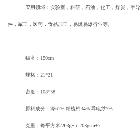
应用领域：实验室，科研，石油，化工，煤炭，半
件，军工，医药，食品加工，易燃易爆行业等。
幅宽：150cm
规格：21*21
密度：108*58
原料成分：涤61% 精梳棉34% 导电纱5%
克重：每平方米/203g±5 203gsm±5