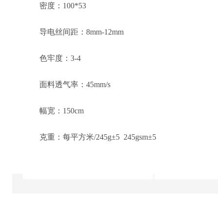
密度：100*53
导电丝间距：8mm-12mm
色牢度：3-4
面料透气率：45mm/s
幅宽：150cm
克重：每平方米/245g±5 245gsm±5