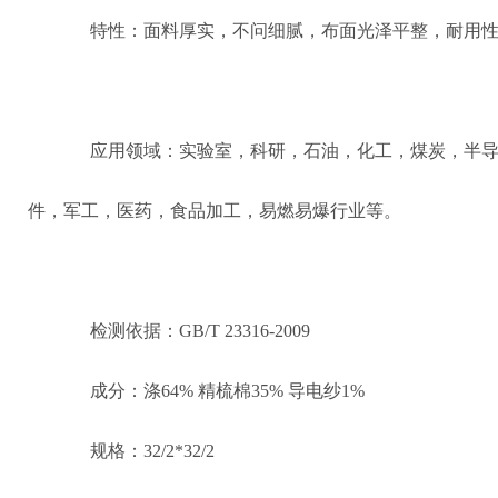
特性：面料厚实，不问细腻，布面光泽平整，耐用
应用领域：实验室，科研，石油，化工，煤炭，半
件，军工，医药，食品加工，易燃易爆行业等。
检测依据：GB/T 23316-2009
成分：涤64% 精梳棉35% 导电纱1%
规格：32/2*32/2