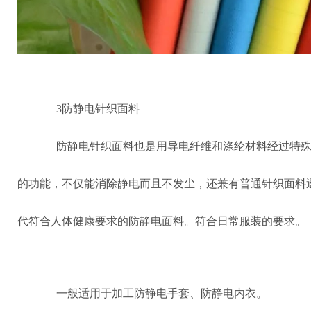
3防静电针织面料
防静电针织面料也是用导电纤维和涤纶材料经过特
的功能，不仅能消除静电而且不发尘，还兼有普通针织面料
代符合人体健康要求的防静电面料。符合日常服装的要求。
一般适用于加工防静电手套、防静电内衣。