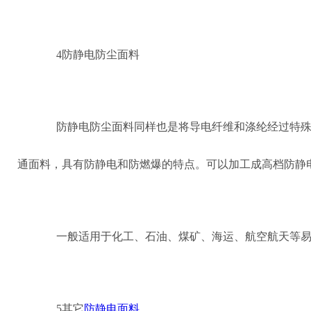
4防静电防尘面料
防静电防尘面料同样也是将导电纤维和涤纶经过特
通面料，具有防静电和防燃爆的特点。可以加工成高档防静
一般适用于化工、石油、煤矿、海运、航空航天等
5其它
防静电面料