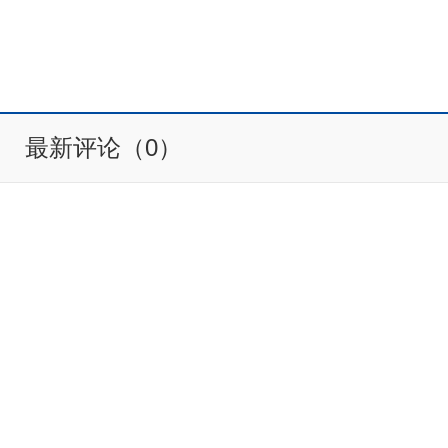
最新评论（0）