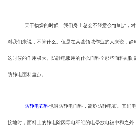
天干物燥的时候，我们身上总会不经意会“触电”，
对我们来说，不算什么。但是在某些领域作业的人来说，静
这时候的作用极大。防静电服用的什么面料？那些面料能防
防静电面料盘点。
防静电布料
也叫防静电面料，简称防静电布。其消
接地时，面料上的静电除因导电纤维的电晕放电被中和之外