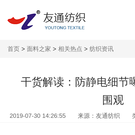
首页
>
面料之家
>
相关热点
>
纺织资讯
干货解读：防静电细节
围观
2019-07-30 14:26:55 来源：友