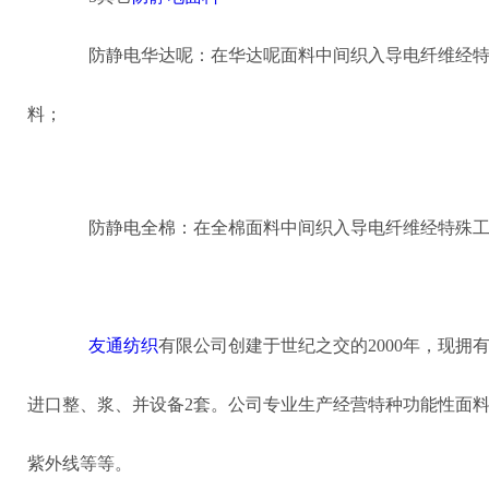
防静电华达呢：在华达呢面料中间织入导电纤维经特
料；
防静电全棉：在全棉面料中间织入导电纤维经特殊工
友通纺织
有限公司创建于世纪之交的2000年，现拥有
进口整、浆、并设备2套。公司专业生产经营特种功能性面
紫外线等等。