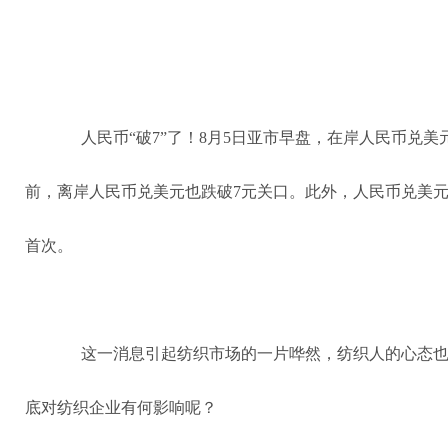
人民币“破7”了！8月5日亚市早盘，在岸人民币兑美元
前，离岸人民币兑美元也跌破7元关口。此外，人民币兑美元中
首次。
这一消息引起纺织市场的一片哗然，纺织人的心态
底对纺织企业有何影响呢？