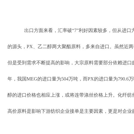
出口方面来看，汇率破“7”利好因素较多，但从进
的源头，PX、乙二醇两大聚酯原料，多来自进口。虽然近
但是受到需求不断提高的影响，大宗原料需要部分依赖进口的
年，我国MEG的进口量为504万吨，而PX的进口量为790.
醇的进口价格也相应上涨，或将连带涤丝价格上升。化纤纺
高价原料是影响下游纺织企业接单是主要因素，更是对企业