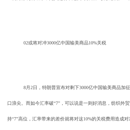
02或将对冲3000亿中国输美商品10%关税
8月2日，特朗普宣布对剩下3000亿中国输美商品加
口浪尖。而如今汇率破“7”，可以说是一则好消息，纺织外
持“7”高位，汇率带来的差价就将对这10%的关税费用造成