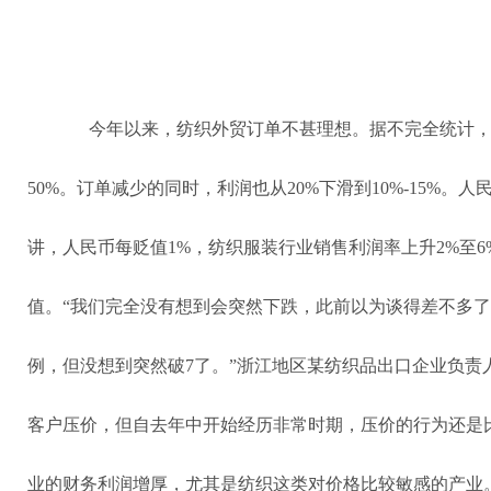
今年以来，纺织外贸订单不甚理想。据不完全统计
50%。订单减少的同时，利润也从20%下滑到10%-15%
讲，人民币每贬值1%，纺织服装行业销售利润率上升2%至
值。“我们完全没有想到会突然下跌，此前以为谈得差不多
例，但没想到突然破7了。”浙江地区某纺织品出口企业负责
客户压价，但自去年中开始经历非常时期，压价的行为还是
业的财务利润增厚，尤其是纺织这类对价格比较敏感的产业