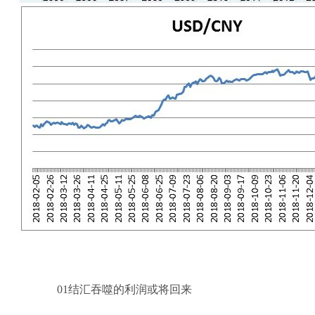
01结汇吞噬的利润或将回来