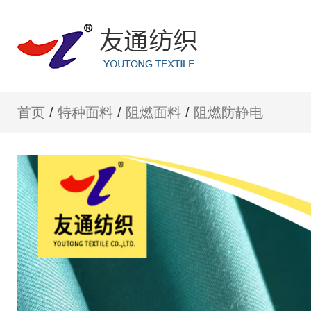
首页
/
特种面料
/
阻燃面料
/
阻燃防静电